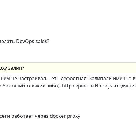
елать DevOps.sales?
oxy залип?
 нем не настраивал. Сеть дефолтная. Залипали именно 
е без ошибок каких либо), http сервер в Node.js входящ
ети работает через docker proxy