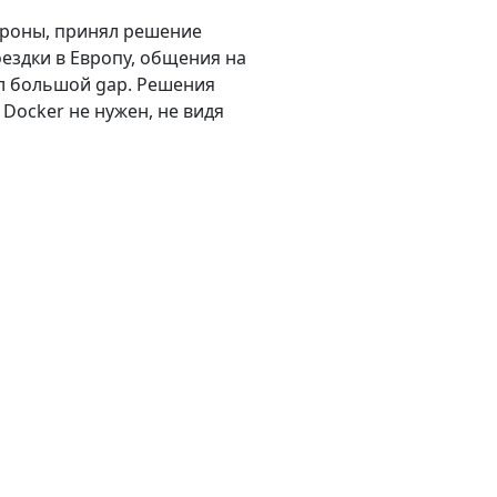
тороны, принял решение
оездки в Европу, общения на
ел большой gap. Решения
Docker не нужен, не видя