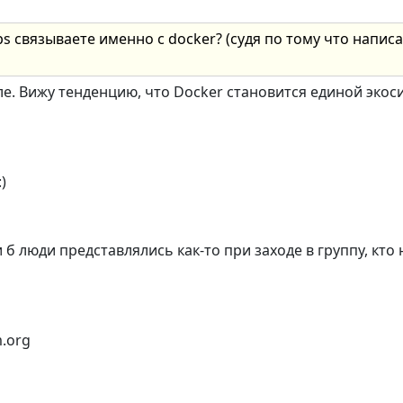
s связываете именно с docker? (судя по тому что напис
е. Вижу тенденцию, что Docker становится единой экос
)
и б люди представлялись как-то при заходе в группу, кто
m.org