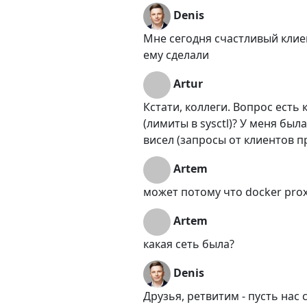
Denis
Мне сегодня счастливый клиен
ему сделали
Artur
Кстати, коллеги. Вопрос есть 
(лимиты в sysctl)? У меня бы
висел (запросы от клиентов п
Artem
может потому что docker prox
Artem
какая сеть была?
Denis
Друзья, ретвитим - пусть нас 