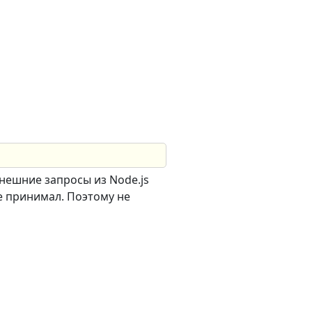
внешние запросы из Node.js
ие принимал. Поэтому не