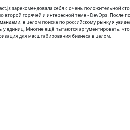
React.js зарекомендовала себя с очень положительной с
о второй горячей и интересной теме - DevOps. После п
мандами, в целом поиска по российскому рынку я увид
ь у единиц. Многие ещё пытаются аргументировать, что 
еризация для масштабирования бизнеса в целом.