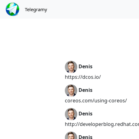
Telegramy
Denis
https://dcos.io/
Denis
coreos.com/using-coreos/
Denis
http://developerblog.redhat.co
Denis