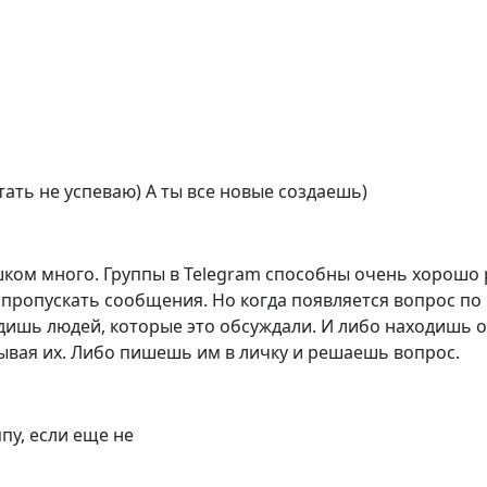
итать не успеваю) А ты все новые создаешь)
ом много. Группы в Telegram способны очень хорошо 
пропускать сообщения. Но когда появляется вопрос по 
дишь людей, которые это обсуждали. И либо находишь о
ывая их. Либо пишешь им в личку и решаешь вопрос.
пу, если еще не