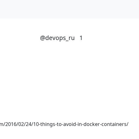
@devops_ru
1
m/2016/02/24/10-things-to-avoid-in-docker-containers/