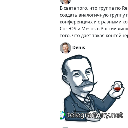
В свете того, что группа по 
создать аналогичную группу п
конференциях и с разными ко
CoreOS и Mesos в России лиш
того, что даёт такая контейн
Denis