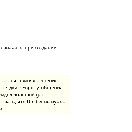
о вначале, при создании
 стороны, принял решение
поездки в Европу, общения
видел большой gap.
овать, что Docker не нужен,
м.