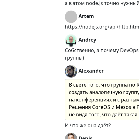
а в этом node.js точно нужны
Artem
https://nodejs.org/api/http.htm
Andrey
Собственно, а почему DevOps 
группы)
Alexander
В свете того, что группа п
создать аналогичную группу
на конференциях и с разным
Решения CoreOS и Mesos в Р
не видя того, что даёт так
И что же она даёт?
Denis