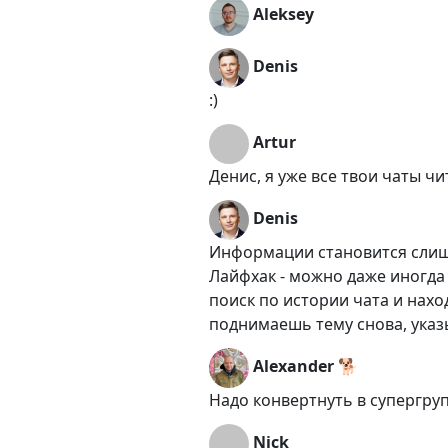
Aleksey
Denis
:)
Artur
Денис, я уже все твои чаты ч
Denis
Информации становится слишк
Лайфхак - можно даже иногда 
поиск по истории чата и нахо
поднимаешь тему снова, указ
Alexander 🐕
Надо конвертнуть в супергруп
Nick