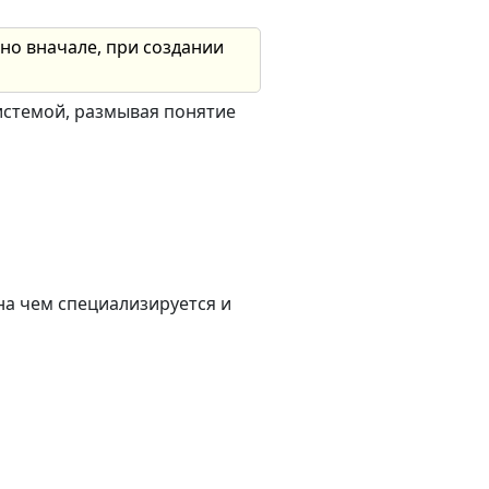
ано вначале, при создании
истемой, размывая понятие
 на чем специализируется и