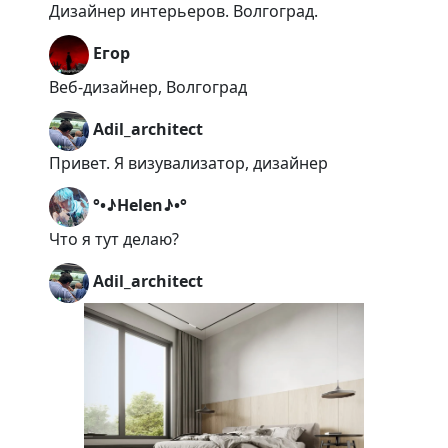
Дизайнер интерьеров. Волгоград.
Егор
Веб-дизайнер, Волгоград
Adil_architect
Привет. Я визувализатор, дизайнер
°•♪Helen♪•°
Что я тут делаю?
Adil_architect