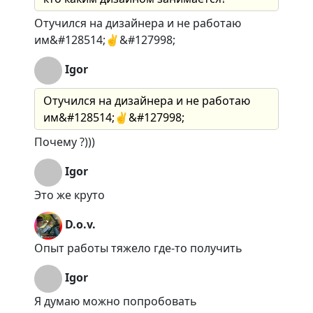
Отучился на дизайнера и не работаю
им&#128514;✌&#127998;
Igor
Отучился на дизайнера и не работаю
им&#128514;✌&#127998;
Почему ?)))
Igor
Это же круто
D.o.v.
Опыт работы тяжело где-то получить
Igor
Я думаю можно попробовать