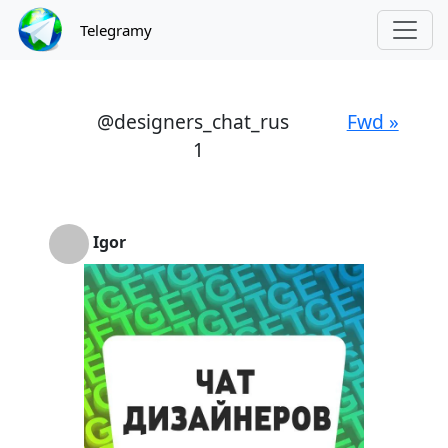
Telegramy
@designers_chat_rus
Fwd »
1
Igor