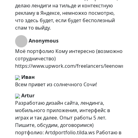
делаю лендиги на тильде и контекстную
рекламу в Яндексе, немножко посмотрю,
что здесь будет, если будет бесполезный
спам то выйду.
Anonymous
Моё портфолио Кому интересно (возможно
сотрудничество)
https://www.upwork.com/freelancers/leenown
Иван
Всем привет из солнечного Сочи!
Artur
Разработаю дизайн сайта, лендинга,
мобильного приложения, интерфейс в
играх и так далее. Опыт работы 5 лет.
Пишите, обсудим, договоримся)
портфолио: Artdportfolio.tilda.ws Работаю в