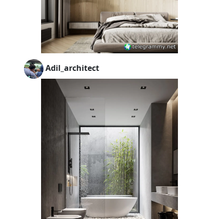
Adil_architect