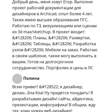
Добрый день, меня зовут Егор. Выполню
проект рабочей документации для
дизайнеров в Archicad, опыт более 4 лет.
Также имею высшее образование ПГС.
Работаю по ТЗ, визуализациям или сценам
из 3d max/sketchup. В проект входит:
&#128206; Планы, &#128206; Развертки,
&#128206; Таблицы, &#128206; Разработка
узлов &#128206; Мебели на заказ. Работаю
в своём шаблоне, также могу выполнить в
вашем. Готов на долгосрочное
сотрудничество. Портфолио и цены в ЛС
Полина
Всем привет! &#128522; я дизайнер,
делаю...бла бла! Ну придётся понудить! Я
разрабатываю дизайн! сайты, айдентика,
презентации, инфографика! В общем, жду
тех, кому нужен веб-дизайнер!