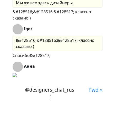
Мы же все здесь дизайнеры
&#128516;&#128516;&#128517; классно
сказано )
Igor
&#128516;&#128516;&#128517; классно
сказано )
Спасибо&#128517;
Анна
@designers_chat_rus
Fwd »
1