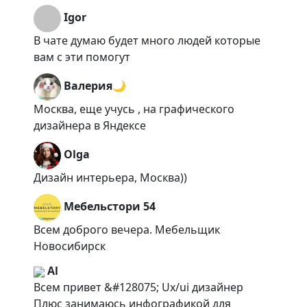
Igor
В чате думаю будет много людей которые
вам с эти помогут
Валерия🌙
Москва, еще учусь , на графического
дизайнера в Яндексе
Olga
Дизайн интерьера, Москва))
Мебельстори 54
Всем доброго вечера. Мебельщик
Новосибирск
Al
Всем привет &#128075; Ux/ui дизайнер
Плюс занимаюсь инфографикой для