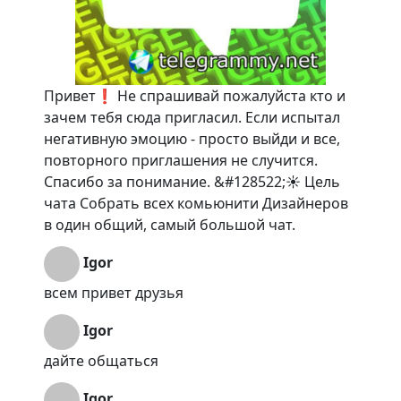
Привет❗️ Не спрашивай пожалуйста кто и
зачем тебя сюда пригласил. Если испытал
негативную эмоцию - просто выйди и все,
повторного приглашения не случится.
Спасибо за понимание. &#128522;☀️ Цель
чата Собрать всех комьюнити Дизайнеров
в один общий, самый большой чат.
Igor
всем привет друзья
Igor
дайте общаться
Igor