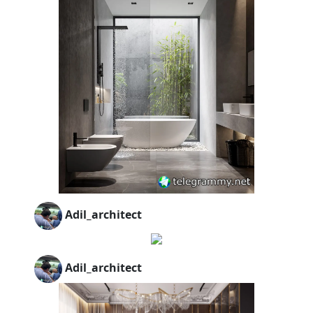
Adil_architect
Adil_architect