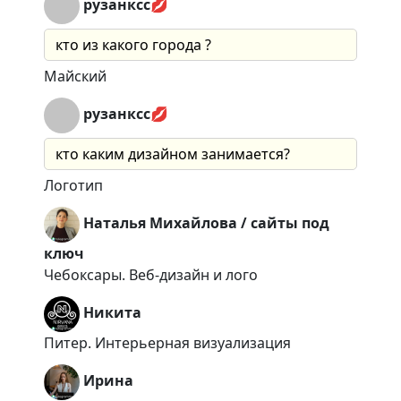
рузанксс💋
кто из какого города ?
Майский
рузанксс💋
кто каким дизайном занимается?
Логотип
Наталья Михайлова / сайты под
ключ
Чебоксары. Веб-дизайн и лого
Никита
Питер. Интерьерная визуализация
Ирина