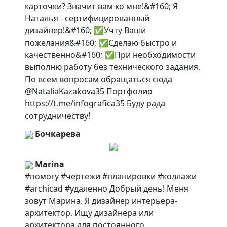
карточки? Значит вам ко мне!&#160; Я
Наталья - сертифицированный
дизайнер!&#160; ✅Учту Ваши
пожелания&#160; ✅Сделаю быстро и
качественно&#160; ✅При необходимости
выполню работу без технического задания.
По всем вопросам обращаться сюда
@NataliaKazakova35 Портфолио
https://t.me/infografica35 Буду рада
сотрудничеству!
Бочкарева
Marina
#помогу #чертежи #планировки #коллажи
#archicad #удаленно Добрый день! Меня
зовут Марина. Я дизайнер интерьера-
архитектор. Ищу дизайнера или
архитектора для постоянного