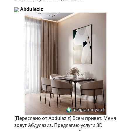
Abdulaziz
[Переслано от Abdulaziz] Всем привет. Меня
зовут Абдулазиз. Предлагаю услуги 3D