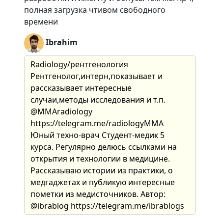
полная загрузка чтивом свободного
времени
Ibrahim
Radiology/рентгенология
Рентгенолог,интерн,показывает и
рассказывает интересные
случаи,методы исследования и т.п.
@MMAradiology
https://telegram.me/radiologyMMA
Юный техно-врач Студент-медик 5
курса. Регулярно делюсь ссылками на
открытия и технологии в медицине.
Рассказываю истории из практики, о
медгаджетах и публикую интересные
пометки из медисточников. Автор:
@ibrablog https://telegram.me/ibrablogs