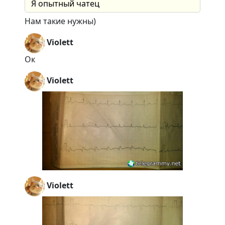
Я опытный чатец
Нам такие нужны)
Violett
Ок
Violett
Violett