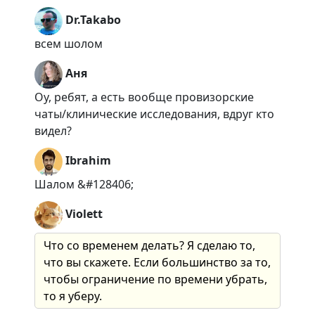
Dr.Takabo
всем шолом
Аня
Оу, ребят, а есть вообще провизорские
чаты/клинические исследования, вдруг кто
видел?
Ibrahim
Шалом &#128406;
Violett
Что со временем делать? Я сделаю то,
что вы скажете. Если большинство за то,
чтобы ограничение по времени убрать,
то я уберу.