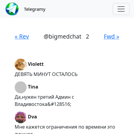
Telegramy
« Rev
@bigmedchat
2
Fwd »
Violett
ДЕВЯТЬ МИНУТ ОСТАЛОСЬ
Tina
Да,нужен третий Админ с
Владивостока&#128516;
Dva
Мне кажется ограничения по времени это