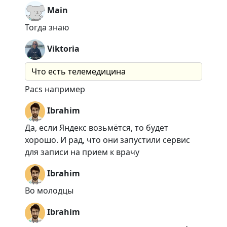
Main
Тогда знаю
Viktoria
Что есть телемедицина
Pacs например
Ibrahim
Да, если Яндекс возьмётся, то будет
хорошо. И рад, что они запустили сервис
для записи на прием к врачу
Ibrahim
Во молодцы
Ibrahim