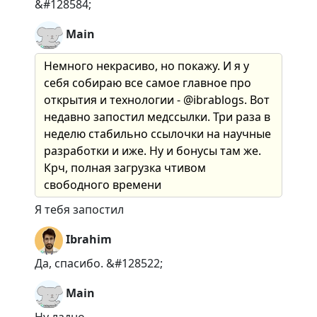
&#128584;
Main
Немного некрасиво, но покажу. И я у
себя собираю все самое главное про
открытия и технологии - @ibrablogs. Вот
недавно запостил медссылки. Три раза в
неделю стабильно ссылочки на научные
разработки и иже. Ну и бонусы там же.
Крч, полная загрузка чтивом
свободного времени
Я тебя запостил
Ibrahim
Да, спасибо. &#128522;
Main