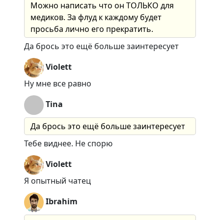
Можно написать что он ТОЛЬКО для
медиков. За флуд к каждому будет
просьба лично его прекратить.
Да брось это ещё больше заинтересует
Violett
Ну мне все равно
Tina
Да брось это ещё больше заинтересует
Тебе виднее. Не спорю
Violett
Я опытный чатец
Ibrahim