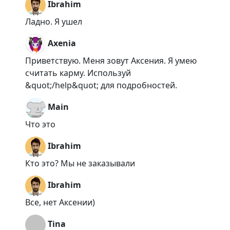
Ibrahim
Ладно. Я ушел
Axenia
Приветствую. Меня зовут Аксения. Я умею
считать карму. Используй
&quot;/help&quot; для подробностей.
Main
Что это
Ibrahim
Кто это? Мы не заказывали
Ibrahim
Все, нет Аксении)
Tina