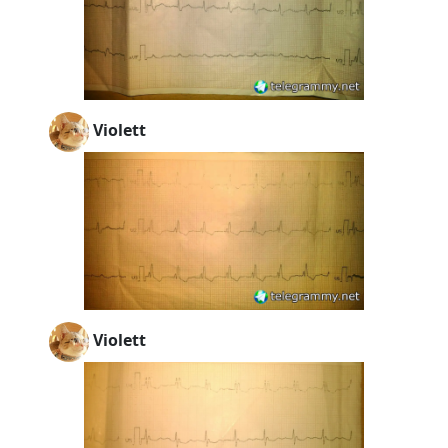
Violett
Violett