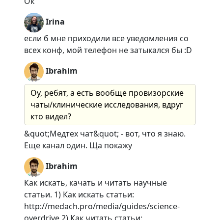
Ок
Irina
если б мне приходили все уведомления со
всех конф, мой телефон не затыкался бы :D
Ibrahim
Оу, ребят, а есть вообще провизорские
чаты/клинические исследования, вдруг
кто видел?
&quot;Медтех чат&quot; - вот, что я знаю.
Еще канал один. Ща покажу
Ibrahim
Как искать, качать и читать научные
статьи. 1) Как искать статьи:
http://medach.pro/media/guides/science-
overdrive 2) Как читать статьи: