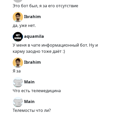
Это бот был, я за его отсутствие
Ibrahim
да, уже нет.
aquamila
У меня в чате информационный бот. Ну и
карму заодно тоже даёт :)
Ibrahim
Я за
Main
Что есть телемедицина
Main
Телемосты что ли?