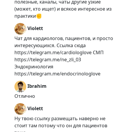
полезные, каналы, чаты другие узкие
(может, кто ищет) и всякое интересное из
практики✊
Violett
Чат для кардиологов, пациентов, и просто
интересующихся. Ссылка сюда
https://telegram.me/cardiologlove СМП
https://telegram.me/ne_zli_03
Эндокринология
https://telegram.me/endocrinologlove
Ibrahim
Отлично
Violett
Ну твою ссылку размещать наверно не
стоит там потому что он для пациентов