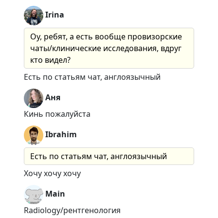
Irina
Оу, ребят, а есть вообще провизорские
чаты/клинические исследования, вдруг
кто видел?
Есть по статьям чат, англоязычный
Аня
Кинь пожалуйста
Ibrahim
Есть по статьям чат, англоязычный
Хочу хочу хочу
Main
Radiology/рентгенология