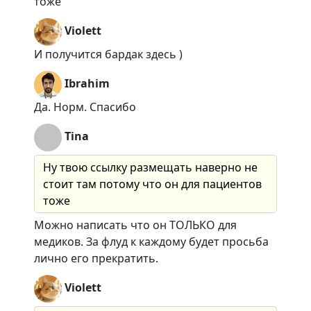
тоже
Violett
И получится бардак здесь )
Ibrahim
Да. Норм. Спасибо
Tina
Ну твою ссылку размещать наверно не
стоит там потому что он для пациентов
тоже
Можно написать что он ТОЛЬКО для
медиков. За флуд к каждому будет просьба
лично его прекратить.
Violett