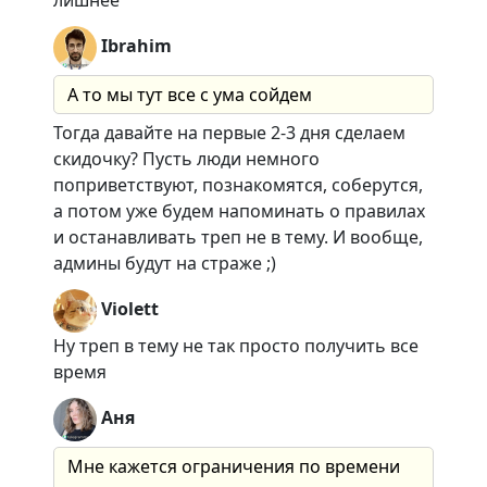
лишнее
Ibrahim
А то мы тут все с ума сойдем
Тогда давайте на первые 2-3 дня сделаем
скидочку? Пусть люди немного
поприветствуют, познакомятся, соберутся,
а потом уже будем напоминать о правилах
и останавливать треп не в тему. И вообще,
админы будут на страже ;)
Violett
Ну треп в тему не так просто получить все
время
Аня
Мне кажется ограничения по времени