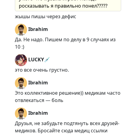
росказывать я правильно понел?????
жышы пишы через дефис
Ibrahim
Да. Не надо. Пишем по делу в 9 случаях из
10 :)
LUCKY💉
это все очень грустно.
Ibrahim
Это коллективное решение)) медикам часто
отвлекаться — боль
Ibrahim
Друзья, не забудьте подтянуть всех друзей-
медиков. Бросайте сюда медиц ссылки